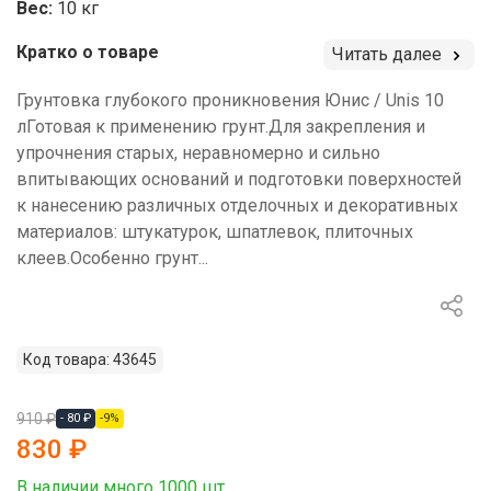
Вес:
10 кг
Кратко о товаре
Читать далее
Грунтовка глубокого проникновения Юнис / Unis 10
лГотовая к применению грунт.Для закрепления и
упрочнения старых, неравномерно и сильно
впитывающих оснований и подготовки поверхностей
к нанесению различных отделочных и декоративных
материалов: штукатурок, шпатлевок, плиточных
клеев.Особенно грунт...
Код товара: 43645
910 ₽
- 80 ₽
-9%
830 ₽
В наличии много 1000 шт