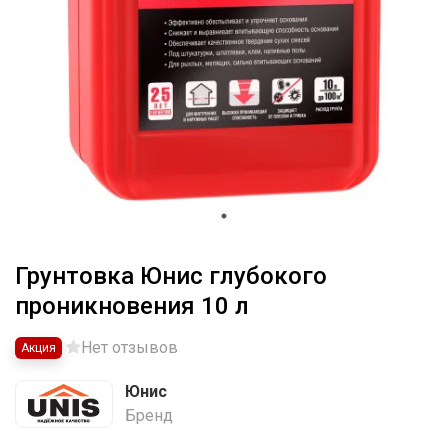
Грунтовка Юнис глубокого
проникновения 10 л
Нет отзывов
Акция
Юнис
Бренд