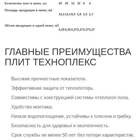
Количество плит в пачке, шт.
20
20
13
10
8
4
Площадь продукции в пачке, м2
14,4
14,4
8,9
6,8
5,5
2,7
Объем продукции в одной пачке, м3
0,29
0,29
0,27
0,27
0,27
0,27
ГЛАВНЫЕ ПРЕИМУЩЕСТВА
ПЛИТ ТЕХНОПЛЕКС
Высокие прочностные показатели.
Эффективная защита от теплопотерь.
Совместимы с конструкцией системы «теплого» пола.
Удобство монтажа.
Низкое водопоглощение, устойчивы к плесени и грибку.
Безопасность для здоровья и экологичность.
Срок службы не менее 50 лет без потери характеристик.