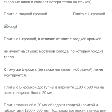
сквозных швов и снижает потери тепла на стыках).
Плита с гладкой кромкой Плита с L-кромкой
Плиты с L-кромкой, в отличие от плит с гладкой кромкой,
не имеют на стыках мостиков холода, по которым уходит
тепло.
К тому же L-кромка (ее также называют г-образной) легче
монтируется.
Плиты с L-кромкой доступны в варианте 1180 х 580 мм на
всех толщинах более 20 мм.
Плиты толщиной в 20 мм обладают гладкой кромкой и
габаритами 1200 х 600 мм. Под заказ возможен выпуск плит