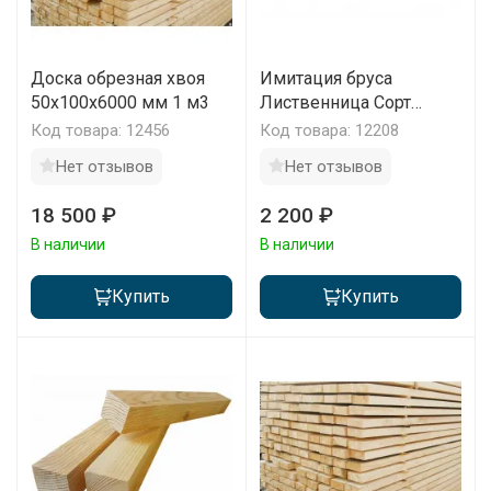
Доска обрезная хвоя
Имитация бруса
50х100х6000 мм 1 м3
Лиственница Сорт
Прима 170х20х2000-
Код товара: 12456
Код товара: 12208
4000 мм 1 м2
Нет отзывов
Нет отзывов
18 500 ₽
2 200 ₽
В наличии
В наличии
Купить
Купить