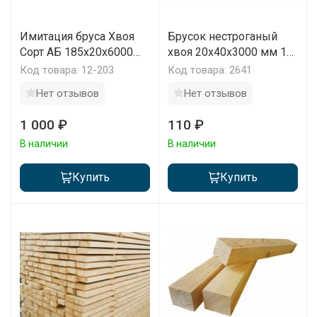
Имитация бруса Хвоя
Брусок нестроганый
Сорт АБ 185х20х6000
хвоя 20x40x3000 мм 1
мм 1 м2
шт
Код товара: 12-203
Код товара: 2641
Нет отзывов
Нет отзывов
1 000 ₽
110 ₽
В наличии
В наличии
Купить
Купить