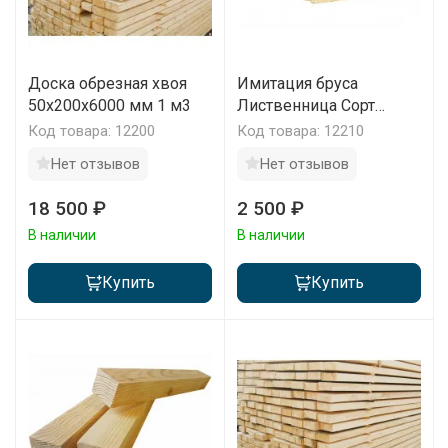
Доска обрезная хвоя
Имитация бруса
50х200х6000 мм 1 м3
Лиственница Сорт
Экстра 190х28х2000-
Код товара: 12200
Код товара: 12210
4000 мм 1 м2
Нет отзывов
Нет отзывов
18 500 ₽
2 500 ₽
В наличии
В наличии
Купить
Купить