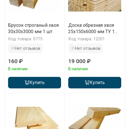
Брусок строганый хвоя
Доска обрезная хвоя
30x30x3000 мм 1 шт
25х150х6000 мм ТУ 1
сорт 1 м3
Код товара: 0775
Код товара: 12201
Нет отзывов
Нет отзывов
160 ₽
19 000 ₽
В наличии
В наличии
Купить
Купить