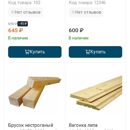
1 м2
Код товара: 102
Код товара: 12346
Нет отзывов
Нет отзывов
690 ₽
- 45 ₽
645 ₽
600 ₽
В наличии
В наличии
Купить
Купить
Брусок нестроганый
Вагонка липа