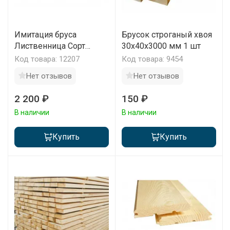
Имитация бруса
Брусок строганый хвоя
Лиственница Сорт
30x40x3000 мм 1 шт
Прима 140х20х6000 мм
Код товара: 12207
Код товара: 9454
1 м2
Нет отзывов
Нет отзывов
2 200 ₽
150 ₽
В наличии
В наличии
Купить
Купить