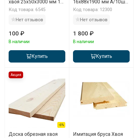
хвоя 25x50x3000 мм 1
16х88х1900 мм А/10шт
шт
упаковка
Код товара: 6545
Код товара: 12300
Нет отзывов
Нет отзывов
100 ₽
1 800 ₽
В наличии
В наличии
Купить
Купить
Акция
-6%
Доска обрезная хвоя
Имитация бруса Хвоя