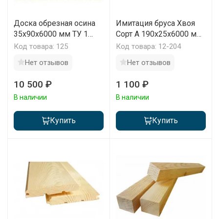
Доска обрезная осина
Имитация бруса Хвоя
35х90х6000 мм ТУ 1
Сорт А 190х25х6000 мм
сорт 1 м3
1 м2
Код товара: 125
Код товара: 12-204
Нет отзывов
Нет отзывов
10 500 ₽
1 100 ₽
В наличии
В наличии
Купить
Купить