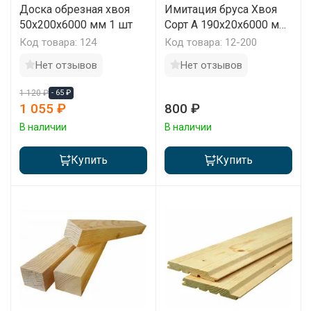
Доска обрезная хвоя
Имитация бруса Хвоя
50х200х6000 мм 1 шт
Сорт А 190х20х6000 мм
1 м2
Код товара: 124
Код товара: 12-200
Нет отзывов
Нет отзывов
1 120 ₽
- 65 ₽
1 055 ₽
800 ₽
В наличии
В наличии
Купить
Купить