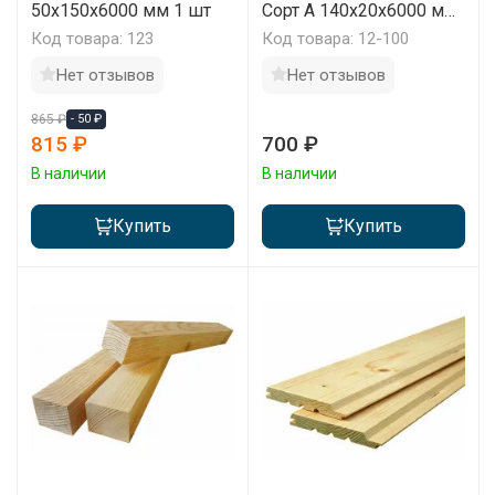
50х150х6000 мм 1 шт
Сорт А 140х20х6000 мм
1 м2
Код товара: 123
Код товара: 12-100
Нет отзывов
Нет отзывов
865 ₽
- 50 ₽
815 ₽
700 ₽
В наличии
В наличии
Купить
Купить