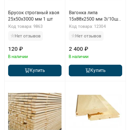
Брусок строганый хвоя
Вагонка липа
25x50x3000 мм 1 шт
15х88х2500 мм Э/10шт
упаковка
Код товара: 9863
Код товара: 12304
Нет отзывов
Нет отзывов
120 ₽
2 400 ₽
В наличии
В наличии
Купить
Купить