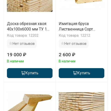
Доска обрезная хвоя
Имитация бруса
40х100х6000 мм ТУ 1
Лиственница Сорт
сорт 1 м3
Экстра 120х20х2000-
Код товара: 12202
Код товара: 12212
4000 мм 1 м2
Нет отзывов
Нет отзывов
19 000 ₽
2 600 ₽
В наличии
В наличии
Купить
Купить