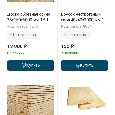
Доска обрезная осина
Брусок нестроганый
25х150х6000 мм ТУ 1
хвоя 40x40x3000 мм 1
сорт 1 м3
шт
Код товара: 1245
Код товара: 8854
Нет отзывов
Нет отзывов
13 000 ₽
150 ₽
В наличии
В наличии
Купить
Купить