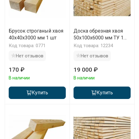
Брусок строганый хвоя
Доска обрезная хвоя
40x40x3000 мм 1 шт
50х100х6000 мм ТУ 1
сорт 1 м3
Код товара: 0771
Код товара: 12234
Нет отзывов
Нет отзывов
170 ₽
19 000 ₽
В наличии
В наличии
Купить
Купить