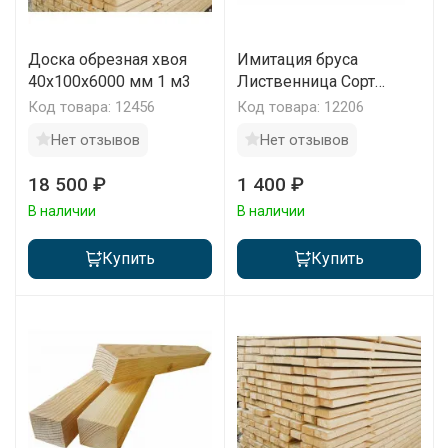
Доска обрезная хвоя
Имитация бруса
40х100х6000 мм 1 м3
Лиственница Сорт
Прима 120х20х2000-
Код товара: 12456
Код товара: 12206
4000 мм 1 м2
Нет отзывов
Нет отзывов
18 500 ₽
1 400 ₽
В наличии
В наличии
Купить
Купить