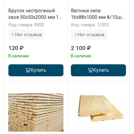
Брусок нестроганый
Вагонка липа
хвоя 50x50x2000 мм 1
16х88х1000 мм А/10шт
шт
упаковка
Код товара: 8452
Код товара: 12302
Нет отзывов
Нет отзывов
120 ₽
2 100 ₽
В наличии
В наличии
Купить
Купить