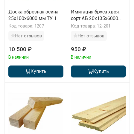
Доска обрезная осина
Имитация бруса хвоя,
25х100х6000 мм ТУ 1
сорт АБ 20х135х6000
сорт 1 м3
мм (м2)
Код товара: 1207
Код товара: 12-201
Нет отзывов
Нет отзывов
10 500 ₽
950 ₽
В наличии
В наличии
Купить
Купить