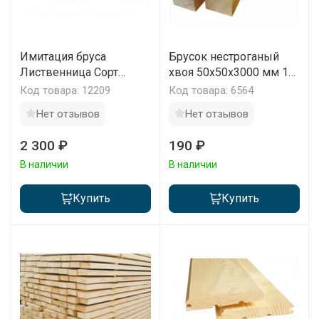
Имитация бруса
Брусок нестроганый
Лиственница Сорт
хвоя 50x50x3000 мм 1
Прима 190х28х2000-
шт
Код товара: 12209
Код товара: 6564
4000 мм 1 м2
Нет отзывов
Нет отзывов
2 300 ₽
190 ₽
В наличии
В наличии
Купить
Купить