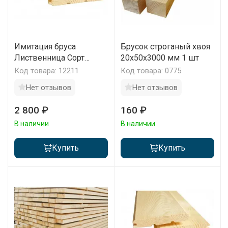
Имитация бруса
Брусок строганый хвоя
Лиственница Сорт
20x50x3000 мм 1 шт
Экстра 170х20х2000-
Код товара: 12211
Код товара: 0775
4000 мм 1 м2
Нет отзывов
Нет отзывов
2 800 ₽
160 ₽
В наличии
В наличии
Купить
Купить