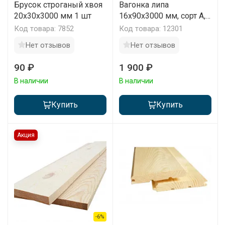
Брусок строганый хвоя
Вагонка липа
20x30x3000 мм 1 шт
16х90х3000 мм, сорт А,
1 м2
Код товара: 7852
Код товара: 12301
Нет отзывов
Нет отзывов
90 ₽
1 900 ₽
В наличии
В наличии
Купить
Купить
Акция
-6%