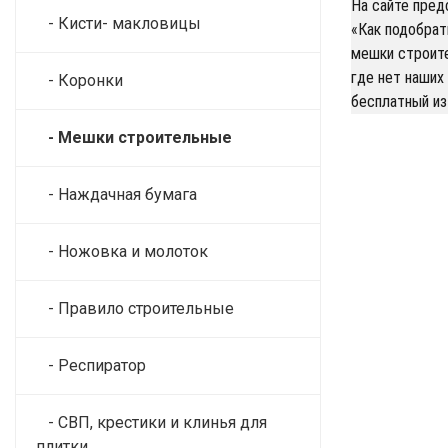
На сайте пред
- Кисти- макловицы
«Как подобрат
мешки строите
где нет наших
- Коронки
бесплатный из
- Мешки строительные
- Наждачная бумага
- Ножовка и молоток
- Правило строительные
- Респиратор
- СВП, крестики и клинья для
плитки