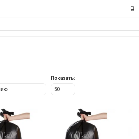
:
Показать: