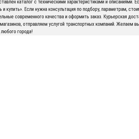
ставлен каталог с техническими характеристиками и описаниями. Ес
ь и купить». Если нужна консультация по подбору, параметрам, ст
льные современного качества и оформить заказ. Курьерская достав
 магазинов, отправляем услугой транспортных компаний. Желаем в
 любого города!