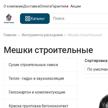
О компании
Доставка
Оплата
Гарантия
Акции
Каталог
Главная
Инструменты расходники
Мешки строительные
Мешки строительные
Сортировка
Сухие строительные смеси
Тепло- гидро и звукоизоляция
Гипсокартон и комплектующие
Краска грунтовка бетоноконтакт