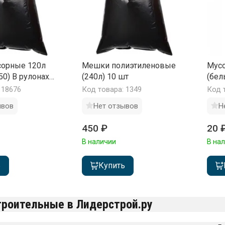
орные 120л
Мешки полиэтиленовые
Мус
50) В рулонах
(240л) 10 шт
(бел
 18676
Код товара: 1349
Код 
ывов
Нет отзывов
Н
450 ₽
20 
В наличии
В на
ь
Купить
роительные в Лидерстрой.ру