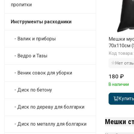
пропитки
Инструменты расходники
- Валик и приборы
Мешки мус
70х110см (
(по 10 шт)
Код товара:
- Ведро и Тазы
Нет отз
- Веник совок для уборки
180 ₽
В наличии
- Диск по бетону
Купит
- Диск по дереву для болгарки
Мешки ст
- Диск по металлу для болгарки