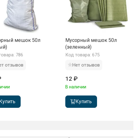
орный мешок 50л
Мусорный мешок 50л
ый)
(зеленный)
товара: 786
Код товара: 675
ет отзывов
Нет отзывов
₽
12 ₽
личии
В наличии
Купить
Купить