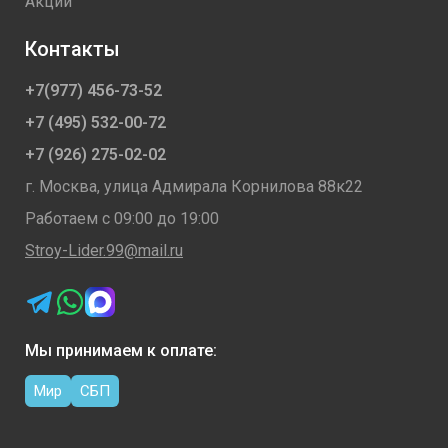
Акции
Контакты
+7(977) 456-73-52
+7 (495) 532-00-72
+7 (926) 275-02-02
г. Москва, улица Адмирала Корнилова 88к22
Работаем с 09:00 до 19:00
Stroy-Lider.99@mail.ru
Мы принимаем к оплате:
Мир
СБП