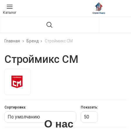
Каталог
Главная
Бренд
Строймикс СМ
Строймикс СМ
Сортировка:
Показать:
О нас