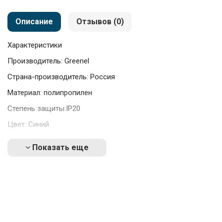
Описание
Отзывов (0)
Характеристики
Производитель: Greenel
Страна-производитель: Россия
Материал: полипропилен
Степень защиты:IP20
Цвет: Синий
Способ монтажа скрытый
Показать еще