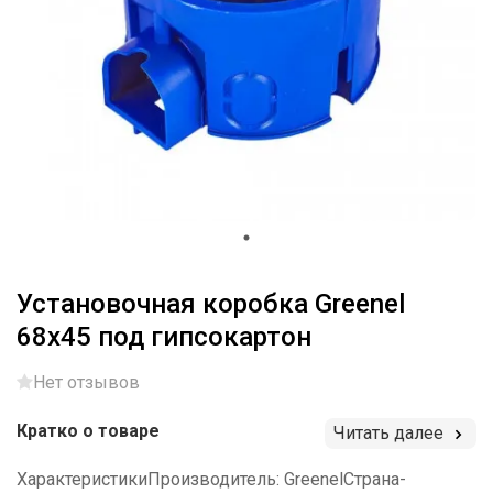
Установочная коробка Greenel
68x45 под гипсокартон
Нет отзывов
Кратко о товаре
Читать далее
ХарактеристикиПроизводитель: GreenelСтрана-