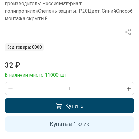
производитель: РоссияМатериал:
полипропиленСтепень защиты:IP20Цвет: СинийСпособ
монтажа скрытый
Код товара: 8008
32 ₽
В наличии много 11000 шт
Купить
Купить в 1 клик