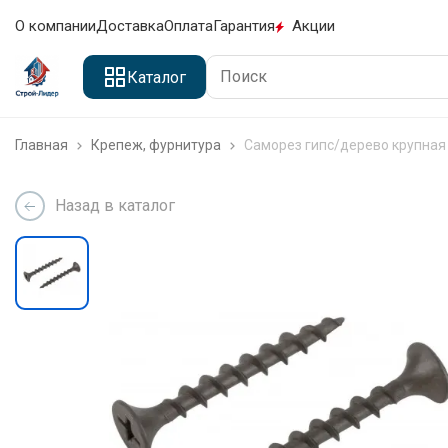
О компании
Доставка
Оплата
Гарантия
Акции
Каталог
Главная
Крепеж, фурнитура
Саморез гипс/дерево крупная
Назад в каталог