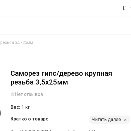
 резьба 3,5х25мм
Саморез гипс/дерево крупная
резьба 3,5х25мм
Нет отзывов
Вес:
1 кг
Кратко о товаре
Читать далее