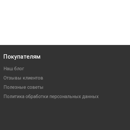
нных плит к деревянному профилю. Используется в
Покупателям
ий из дерева.
Наш блог
Отзывы клиентов
Полезные советы
Политика обработки персональных данных