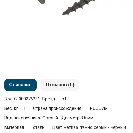
Описание
Отзывов (0)
Код
С-000276281
Бренд
оТк
Вес, кг
1
Страна происхождения
РОССИЯ
Вид наконечника
Острый
Диаметр
3,5 мм
Материал
сталь
Цвет метиза
темно серый / черный