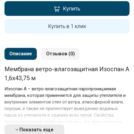
Купить
Купить в 1 клик
Описание
Отзывов (0)
Мембрана ветро-влагозащитная Изоспан A
1,6х43,75 м
Изоспан А – ветро-влагозащитная паропроницаемая
мембрана, которая применяется для защиты утеплителя и
внутренних элементов стен от ветра, атмосферной влаги,
пороши, а также не препятствует выведению водяных
паров из утеплителя в зданиях всех типов. Свойства
паропроницаемой мембраны таковы, что имея отличную
паропроницаемость, позволяющую пару выветриваться из
Показать еще