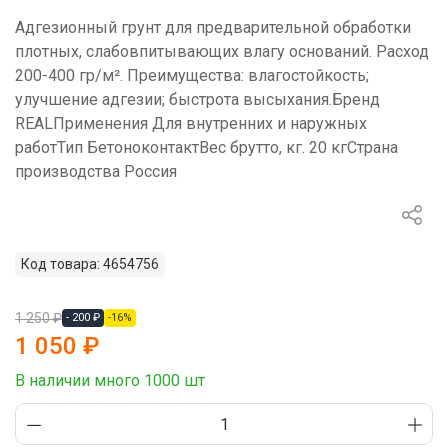
Адгезионный грунт для предварительной обработки
плотных, слабовпитывающих влагу оснований. Расход
200-400 гр/м². Преимущества: влагостойкость;
улучшение адгезии; быстрота высыхания.Бренд
REALПрименения Для внутренних и наружных
работТип БетоноконтактВес брутто, кг. 20 кгСтрана
производства Россия
Код товара: 4654756
1 250 ₽
- 200 ₽
-16%
1 050 ₽
В наличии много 1000 шт