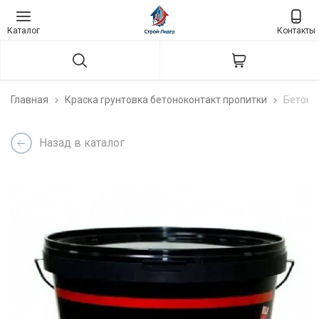
Каталог
Контакты
Главная
Краска грунтовка бетоноконтакт пропитки
Бетоко
Назад в каталог