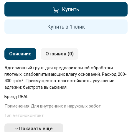
Купить
Купить в 1 клик
Описание
Отзывов (0)
Адгезионный грунт для предварительной обработки
плотных, слабовпитывающих влагу оснований. Расход 200-
400 гр/м². Преимущества: влагостойкость; улучшение
адгезии; быстрота высыхания.
Бренд REAL
Применения Для внутренних и наружных работ
Тип Бетоноконтакт
Вес брутто, кг. 20 кг
Показать еще